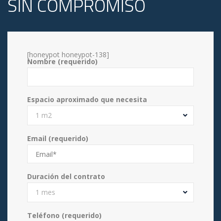
SIN COMPROMISO
[honeypot honeypot-138]
Nombre (requerido)
Espacio aproximado que necesita
1 m2
Email (requerido)
Duración del contrato
1 mes
Teléfono (requerido)