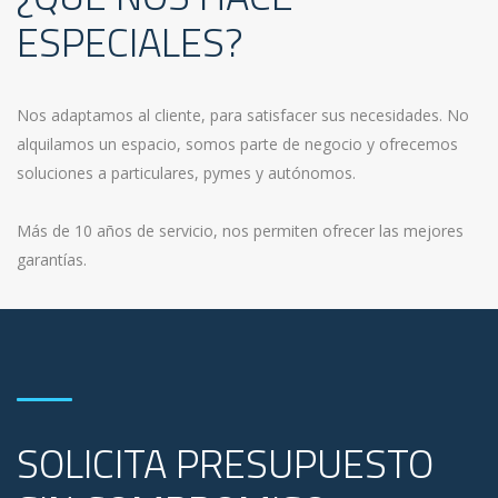
ESPECIALES?
Nos adaptamos al cliente, para satisfacer sus necesidades. No
alquilamos un espacio, somos parte de negocio y ofrecemos
soluciones a particulares, pymes y autónomos.
Más de 10 años de servicio, nos permiten ofrecer las mejores
garantías.
SOLICITA PRESUPUESTO