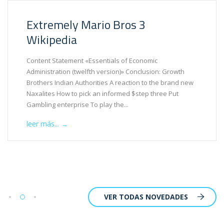
Extremely Mario Bros 3
Wikipedia
Content Statement «Essentials of Economic
Administration (twelfth version)» Conclusion: Growth
Brothers Indian Authorities A reaction to the brand new
Naxalites How to pick an informed $step three Put
Gambling enterprise To play the...
leer más...
→
VER TODAS NOVEDADES