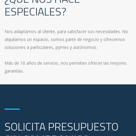
ESPECIALES?
Nos adaptamos al cliente, para satisfacer sus necesidades. No
alquilamos un espacio, somos parte de negocio y ofrecemos
soluciones a particulares, pymes y autónomos.
Más de 10 años de servicio, nos permiten ofrecer las mejores
garantías.
SOLICITA PRESUPUESTO