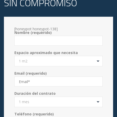
SIN COMPROMISO
[honeypot honeypot-138]
Nombre (requerido)
Espacio aproximado que necesita
1 m2
Email (requerido)
Duración del contrato
1 mes
Teléfono (requerido)