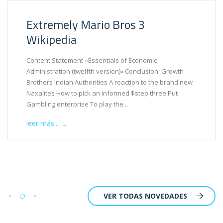
Extremely Mario Bros 3
Wikipedia
Content Statement «Essentials of Economic
Administration (twelfth version)» Conclusion: Growth
Brothers Indian Authorities A reaction to the brand new
Naxalites How to pick an informed $step three Put
Gambling enterprise To play the...
leer más...
→
VER TODAS NOVEDADES