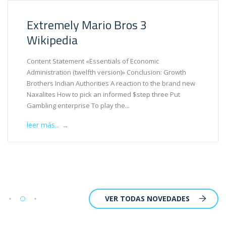
Extremely Mario Bros 3
Wikipedia
Content Statement «Essentials of Economic
Administration (twelfth version)» Conclusion: Growth
Brothers Indian Authorities A reaction to the brand new
Naxalites How to pick an informed $step three Put
Gambling enterprise To play the...
leer más...
→
VER TODAS NOVEDADES