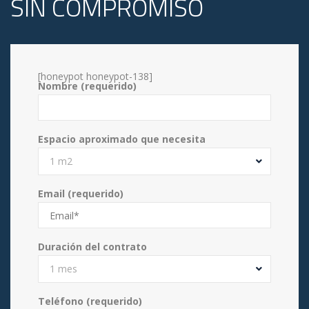
SIN COMPROMISO
[honeypot honeypot-138]
Nombre (requerido)
Espacio aproximado que necesita
1 m2
Email (requerido)
Duración del contrato
1 mes
Teléfono (requerido)