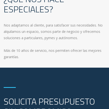
ESPECIALES?
Nos adaptamos al cliente, para satisfacer sus necesidades. No
alquilamos un espacio, somos parte de negocio y ofrecemos
soluciones a particulares, pymes y autónomos.
Más de 10 años de servicio, nos permiten ofrecer las mejores
garantías.
SOLICITA PRESUPUESTO