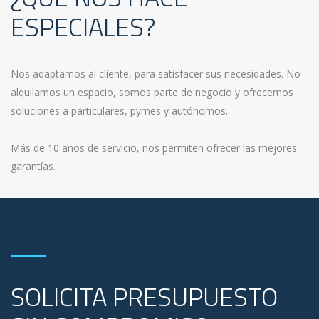
ESPECIALES?
Nos adaptamos al cliente, para satisfacer sus necesidades. No
alquilamos un espacio, somos parte de negocio y ofrecemos
soluciones a particulares, pymes y autónomos.
Más de 10 años de servicio, nos permiten ofrecer las mejores
garantías.
SOLICITA PRESUPUESTO