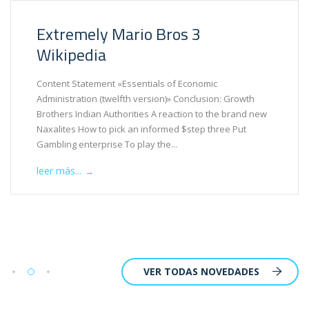
Extremely Mario Bros 3
Wikipedia
Content Statement «Essentials of Economic
Administration (twelfth version)» Conclusion: Growth
Brothers Indian Authorities A reaction to the brand new
Naxalites How to pick an informed $step three Put
Gambling enterprise To play the...
leer más...
→
VER TODAS NOVEDADES