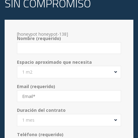
SIN COMPROMISO
[honeypot honeypot-138]
Nombre (requerido)
Espacio aproximado que necesita
1 m2
Email (requerido)
Duración del contrato
1 mes
Teléfono (requerido)