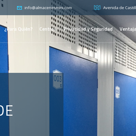
Avenida de Castill
info@almacenesmini.com
¿Para Quién?
Centros
Privacidad y Seguridad
Ventaja