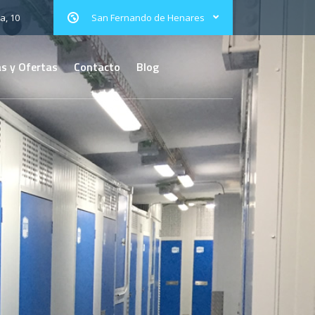
a, 10
San Fernando de Henares
s y Ofertas
Contacto
Blog