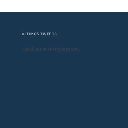
ÚLTIMOS TWEETS
Could not authenticate you.