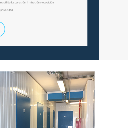
portabilidad, supresión, limitación y oposición
 privacidad