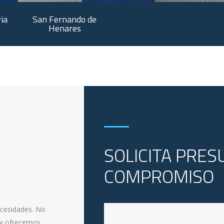
ia
San Fernando de
Henares
SOLICITA PRES
COMPROMISO
ecesidades. No
 y ofrecemos