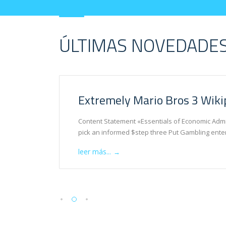
ÚLTIMAS NOVEDADES
Extremely Mario Bros 3 Wiki
tgeld
Content Statement «Essentials of Economic Admin
pick an informed $step three Put Gambling enterp
leer más...
→