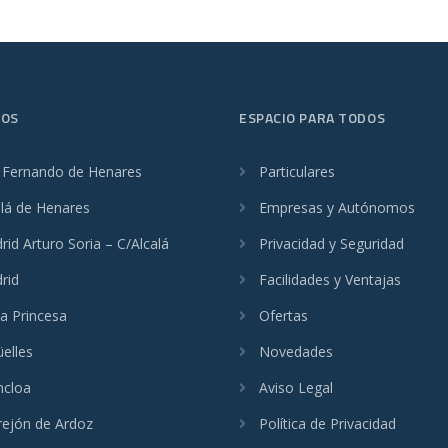
ROS
ESPACIO PARA TODOS
 Fernando de Henares
Particulares
alá de Henares
Empresas y Autónomos
id Arturo Soria – C/Alcalá
Privacidad y Seguridad
rid
Facilidades y Ventajas
a Princesa
Ofertas
üelles
Novedades
cloa
Aviso Legal
rejón de Ardoz
Política de Privacidad