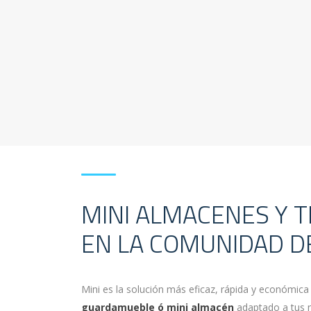
MINI ALMACENES Y 
EN LA COMUNIDAD D
Mini es la solución más eficaz, rápida y económica
guardamueble ó mini almacén
adaptado a tus 