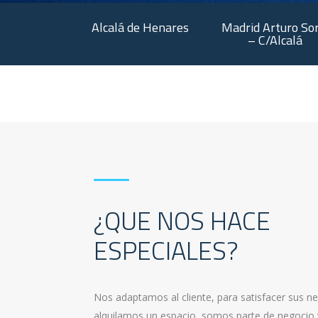
Alcalá de Henares
Madrid Arturo Sor
– C/Alcalá
¿QUE NOS HACE
ESPECIALES?
Nos adaptamos al cliente, para satisfacer sus n
alquilamos un espacio, somos parte de negocio