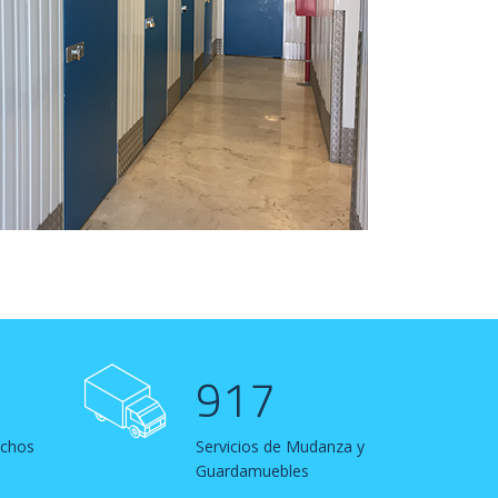
917
echos
Servicios de Mudanza y
Guardamuebles