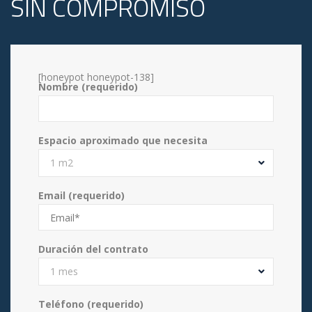
SIN COMPROMISO
[honeypot honeypot-138]
Nombre (requerido)
Espacio aproximado que necesita
1 m2
Email (requerido)
Duración del contrato
1 mes
Teléfono (requerido)