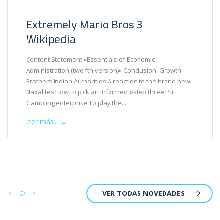
Extremely Mario Bros 3
Wikipedia
Content Statement «Essentials of Economic
Administration (twelfth version)» Conclusion: Growth
Brothers Indian Authorities A reaction to the brand new
Naxalites How to pick an informed $step three Put
Gambling enterprise To play the...
leer más...
→
VER TODAS NOVEDADES