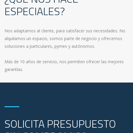
ESPECIALES?
Nos adaptamos al cliente, para satisfacer sus necesidades. No
alquilamos un espacio, somos parte de negocio y ofrecemos
soluciones a particulares, pymes y autónomos.
Más de 10 años de servicio, nos permiten ofrecer las mejores
garantías.
SOLICITA PRESUPUESTO