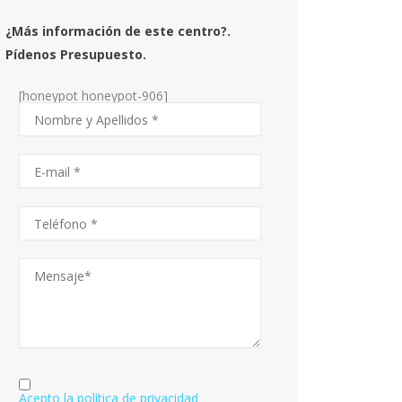
¿Más información de este centro?.
Pídenos Presupuesto.
[honeypot honeypot-906]
Acepto la política de privacidad