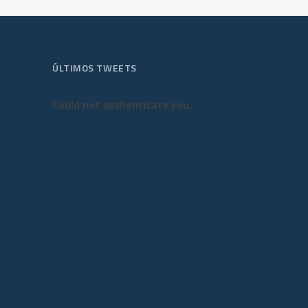
ÚLTIMOS TWEETS
Could not authenticate you.