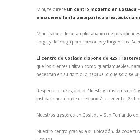
Mini, te ofrece
un centro moderno en Coslada – 
almacenes tanto para particulares, autónom
Mini dispone de un amplio abanico de posibilidad
carga y descarga para camiones y furgonetas. Ademá
El centro de Coslada dispone de 425 Traster
que los clientes utilizan como guardamuebles, pa
necesitan en su domicilio habitual o que solo se u
Respecto a la Seguridad. Nuestros trasteros en Co
instalaciones donde usted podrá acceder las 24 ho
Nuestros trasteros en Coslada – San Fernando de 
Nuestro centro gracias a su ubicación, da cobertu
Coslada.