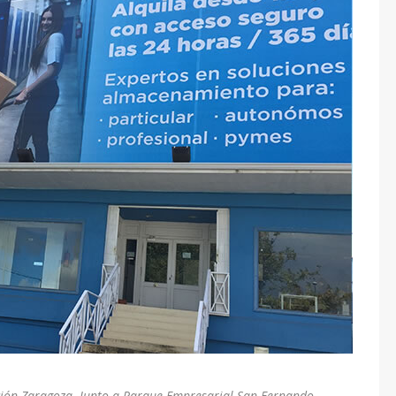
cción Zaragoza. Junto a Parque Empresarial San Fernando.