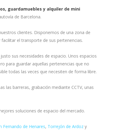
os, guardamuebles y alquiler de mini
autovía de Barcelona.
nuestros clientes. Disponemos de una zona de
acilitar el transporte de sus pertenencias.
 justo sus necesidades de espacio. Unos espacios
ro para guardar aquellas pertenencias que no
ible todas las veces que necesiten de forma libre.
das las barreras, grabación mediante CCTV, unas
mejores soluciones de espacio del mercado.
n Fernando de Henares
,
Torrejón de Ardoz
y