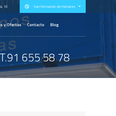
a, 10
San Fernando de Henares
s y Ofertas
Contacto
Blog
.91 655 58 78