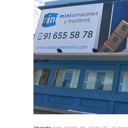
Situación:
Avda. Castilla, 10C. Salida 17A – A2 dire