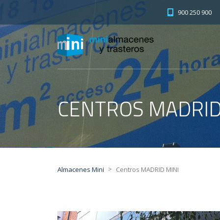
900 250 900
CENTROS MADRID
>
Almacenes Mini
Centros MADRID MINI