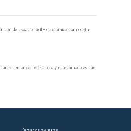
lución de espacio fácil y económica para contar
mitirán contar con el trastero y guardamuebles que
ÚLTIMOS TWEETS