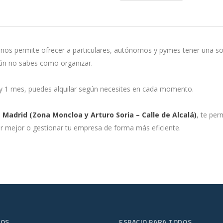
 nos permite ofrecer a particulares, autónomos y pymes tener una so
aún no sabes como organizar.
 y 1 mes, puedes alquilar según necesites en cada momento.
 Madrid (Zona Moncloa y Arturo Soria – Calle de Alcalá)
, te per
ir mejor o gestionar tu empresa de forma más eficiente.
ROS
ESPACIO PARA TODOS