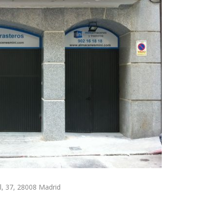
l, 37, 28008 Madrid